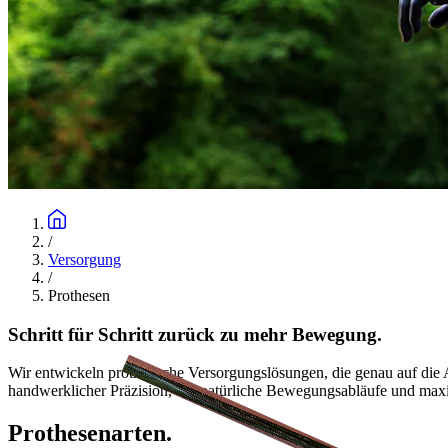
/
Versorgung
/
Prothesen
Schritt für Schritt zurück zu mehr Bewegung.
Kosmetische Prothesen
Wir entwickeln prothetische Versorgungslösungen, die genau auf di
handwerklicher Präzision, um natürliche Bewegungsabläufe und maxi
Prothesenarten.