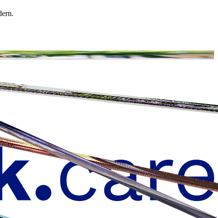
dern.