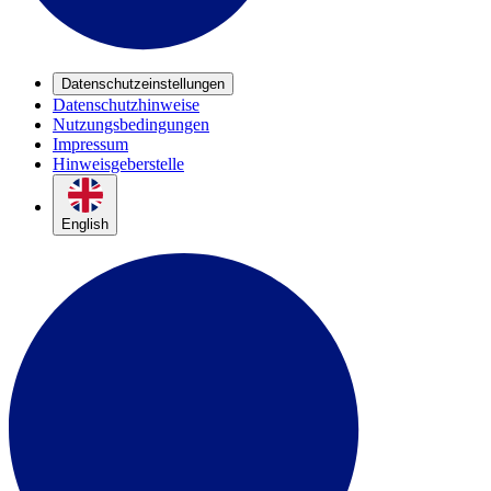
Datenschutzeinstellungen
Datenschutzhinweise
Nutzungsbedingungen
Impressum
Hinweisgeberstelle
English